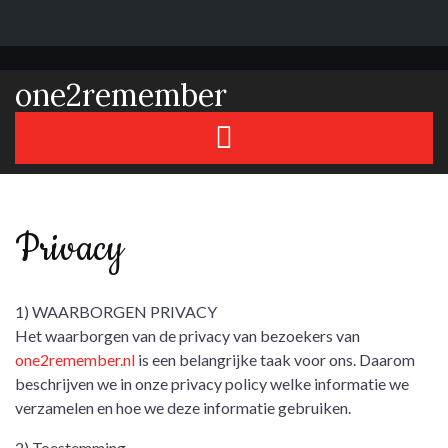
Skip
to
one2remember
content
Privacy
1) WAARBORGEN PRIVACY
Het waarborgen van de privacy van bezoekers van
one2remember.nl
is een belangrijke taak voor ons. Daarom
beschrijven we in onze privacy policy welke informatie we
verzamelen en hoe we deze informatie gebruiken.
2) Toestemming