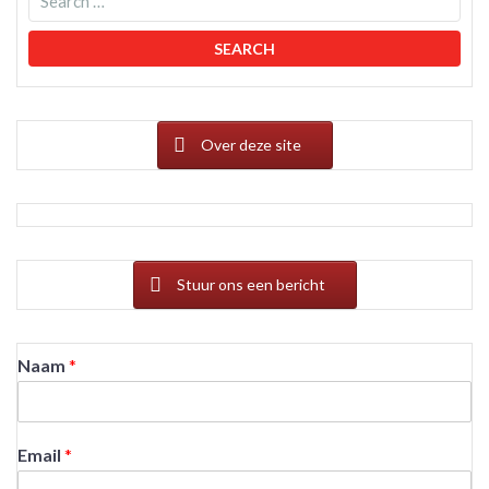
Over deze site
Stuur ons een bericht
Naam
*
Email
*